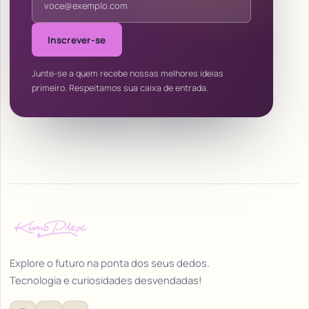
Inscrever-se
Junte-se a quem recebe nossas melhores ideias
primeiro. Respeitamos sua caixa de entrada.
Explore o futuro na ponta dos seus dedos.
Tecnologia e curiosidades desvendadas!