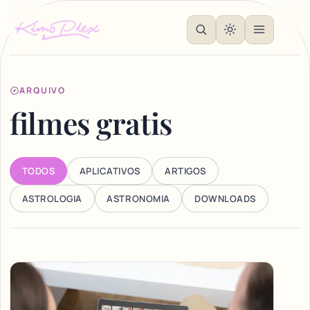
ARQUIVO
filmes gratis
TODOS
APLICATIVOS
ARTIGOS
ASTROLOGIA
ASTRONOMIA
DOWNLOADS
Articles