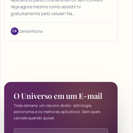
Veja agora mesmo como assistir tv
gratuitamente pelo celular! Na…
CR
Camila Rocha
O Universo em um E-mail
Toda semana, um resumo direto: astrologia,
astronomia e os melhores aplicativos. Sem spam,
cancele quando quiser.
Endereço de e-mail