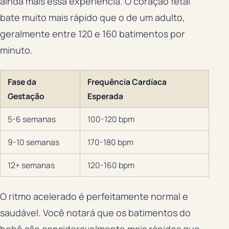
ainda mais essa experiência. O coração fetal
bate muito mais rápido que o de um adulto,
geralmente entre 120 e 160 batimentos por
minuto.
Fase da
Frequência Cardíaca
Gestação
Esperada
5-6 semanas
100-120 bpm
9-10 semanas
170-180 bpm
12+ semanas
120-160 bpm
O ritmo acelerado é perfeitamente normal e
saudável. Você notará que os batimentos do