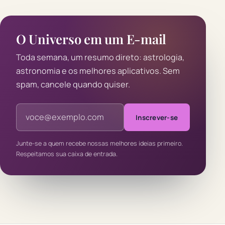
O Universo em um E-mail
Toda semana, um resumo direto: astrologia,
astronomia e os melhores aplicativos. Sem
spam, cancele quando quiser.
Endereço de e-mail
Inscrever-se
Junte-se a quem recebe nossas melhores ideias primeiro.
Respeitamos sua caixa de entrada.