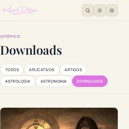
TÓPICO
Downloads
TODOS
APLICATIVOS
ARTIGOS
ASTROLOGIA
ASTRONOMIA
DOWNLOADS
Articles