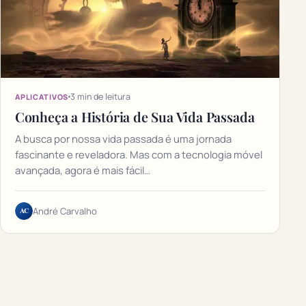
3 min de leitura
APLICATIVOS
Conheça a História de Sua Vida Passada
A busca por nossa vida passada é uma jornada
fascinante e reveladora. Mas com a tecnologia móvel
avançada, agora é mais fácil…
AC
André Carvalho