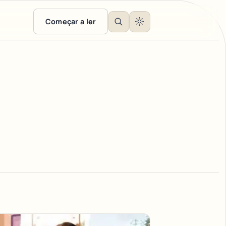
Começar a ler