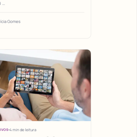
📱…
rícia Gomes
4 min de leitura
IVOS