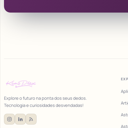
EX
Apl
Explore o futuro na ponta dos seus dedos.
Art
Tecnologia e curiosidades desvendadas!
Ast
Ast