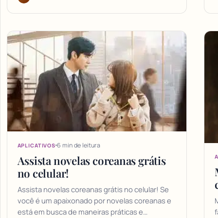
6 min de leitura
APLICATIVOS
A
Assista novelas coreanas grátis
no celular!
Assista novelas coreanas grátis no celular! Se
você é um apaixonado por novelas coreanas e
M
está em busca de maneiras práticas e…
f