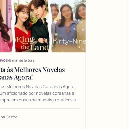
6 min de leitura
IVOS
sta às Melhores Novelas
anas Agora!
a às Melhores Novelas Coreanas Agora!
um aficionado por novelas coreanas e
empre em busca de maneiras práticas e…
ina Castro