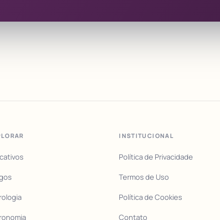
PLORAR
INSTITUCIONAL
icativos
Política de Privacidade
igos
Termos de Uso
rologia
Política de Cookies
ronomia
Contato