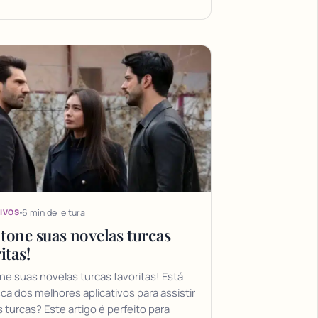
6 min de leitura
IVOS
tone suas novelas turcas
itas!
e suas novelas turcas favoritas! Está
a dos melhores aplicativos para assistir
 turcas? Este artigo é perfeito para