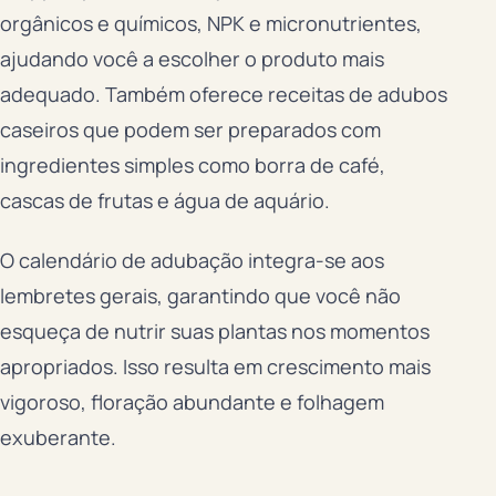
orgânicos e químicos, NPK e micronutrientes,
ajudando você a escolher o produto mais
adequado. Também oferece receitas de adubos
caseiros que podem ser preparados com
ingredientes simples como borra de café,
cascas de frutas e água de aquário.
O calendário de adubação integra-se aos
lembretes gerais, garantindo que você não
esqueça de nutrir suas plantas nos momentos
apropriados. Isso resulta em crescimento mais
vigoroso, floração abundante e folhagem
exuberante.