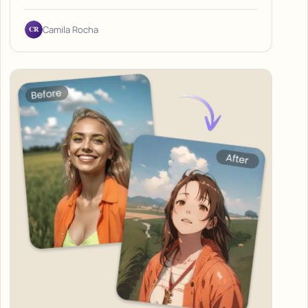
CR
Camila Rocha