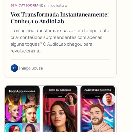
10 min de leitura
SEM CATEGORIA
Voz Transformada Instantaneamente:
Conheça o AudioLab
Já imaginou transformar sua voz em tempo real e
criar conteúdos surpreendentes com apenas
alguns toques? O AudioLab chegou para
revolucionar a…
TS
Thiago Souza