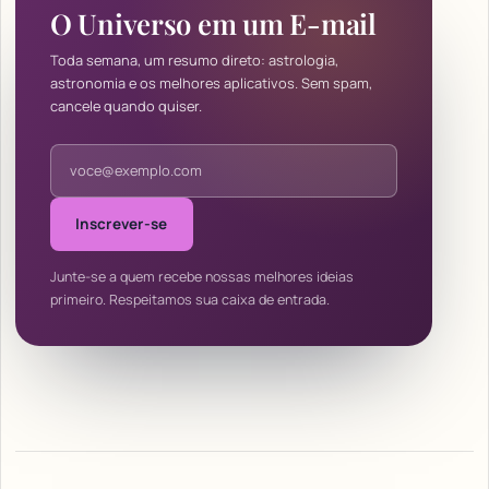
O Universo em um E-mail
Toda semana, um resumo direto: astrologia,
astronomia e os melhores aplicativos. Sem spam,
cancele quando quiser.
Endereço de e-mail
Inscrever-se
Junte-se a quem recebe nossas melhores ideias
primeiro. Respeitamos sua caixa de entrada.