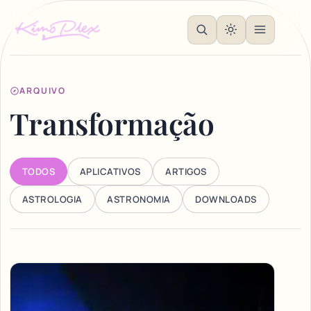
ARQUIVO
Transformação
TODOS
APLICATIVOS
ARTIGOS
ASTROLOGIA
ASTRONOMIA
DOWNLOADS
Articles