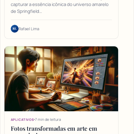
capturar a essência icônica do universo amarelo
de Springfield…
RL
Rafael Lima
7 min de leitura
APLICATIVOS
Fotos transformadas em arte em