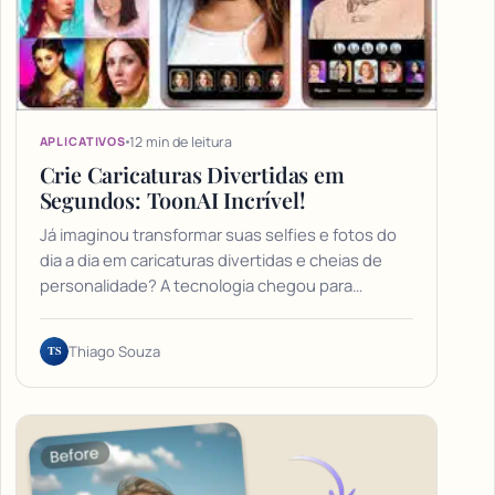
12 min de leitura
APLICATIVOS
Crie Caricaturas Divertidas em
Segundos: ToonAI Incrível!
Já imaginou transformar suas selfies e fotos do
dia a dia em caricaturas divertidas e cheias de
personalidade? A tecnologia chegou para…
TS
Thiago Souza