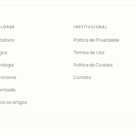
PLORAR
INSTITUCIONAL
icativos
Política de Privacidade
igos
Termos de Uso
rologia
Política de Cookies
ronomia
Contato
wnloads
os os artigos