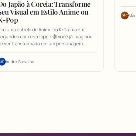
Do Japão à Coreia: Transforme
Seu Visual em Estilo Anime ou
MC
Mar
K-Pop
ire uma estrela de Anime ou K-Drama em
segundos com este app ✨🎬 Você já imaginou
se ver transformado em um personagem…
AC
André Carvalho