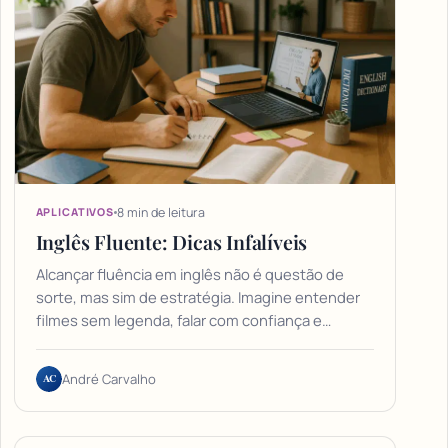
8 min de leitura
APLICATIVOS
Inglês Fluente: Dicas Infalíveis
Alcançar fluência em inglês não é questão de
sorte, mas sim de estratégia. Imagine entender
filmes sem legenda, falar com confiança e…
AC
André Carvalho