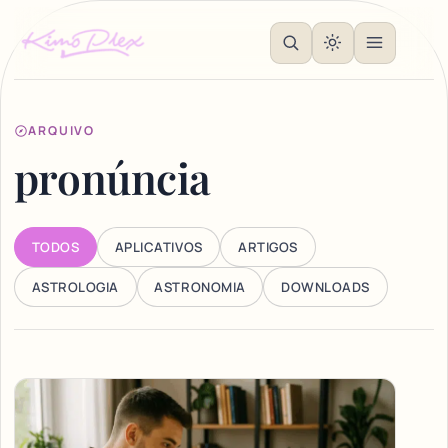
ARQUIVO
pronúncia
TODOS
APLICATIVOS
ARTIGOS
ASTROLOGIA
ASTRONOMIA
DOWNLOADS
Articles