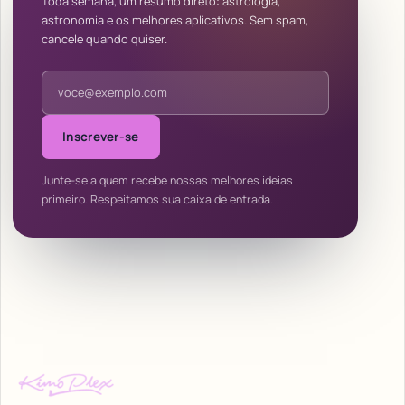
Toda semana, um resumo direto: astrologia,
astronomia e os melhores aplicativos. Sem spam,
cancele quando quiser.
Endereço de e-mail
Inscrever-se
Junte-se a quem recebe nossas melhores ideias
primeiro. Respeitamos sua caixa de entrada.