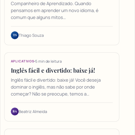
Companheiro de Aprendizado. Quando
pensamos em aprender um novo idioma, é
comum que alguns mitos…
TS
Thiago Souza
5 min de leitura
APLICATIVOS
Inglês fácil e divertido: baixe já!
Inglês fácil e divertido: baixe já! Você deseja
dominar o inglês, mas não sabe por onde
começar? Não se preocupe, temos a…
BA
Beatriz Almeida