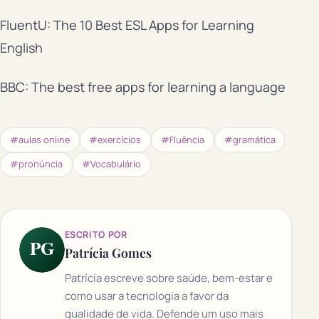
FluentU: The 10 Best ESL Apps for Learning
English
BBC: The best free apps for learning a language
#aulas online
#exercícios
#Fluência
#gramática
#pronúncia
#Vocabulário
ESCRITO POR
PG
Patrícia Gomes
Patrícia escreve sobre saúde, bem-estar e
como usar a tecnologia a favor da
qualidade de vida. Defende um uso mais