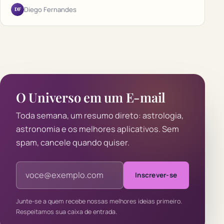
DF
Diego Fernandes
O Universo em um E-mail
Toda semana, um resumo direto: astrologia,
astronomia e os melhores aplicativos. Sem
spam, cancele quando quiser.
Endereço de e-mail
Inscrever-se
Junte-se a quem recebe nossas melhores ideias primeiro.
Respeitamos sua caixa de entrada.