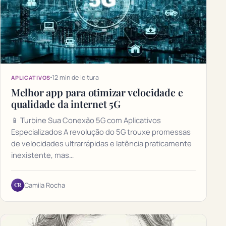
12 min de leitura
APLICATIVOS
Melhor app para otimizar velocidade e
qualidade da internet 5G
📱 Turbine Sua Conexão 5G com Aplicativos
Especializados A revolução do 5G trouxe promessas
de velocidades ultrarrápidas e latência praticamente
inexistente, mas…
CR
Camila Rocha