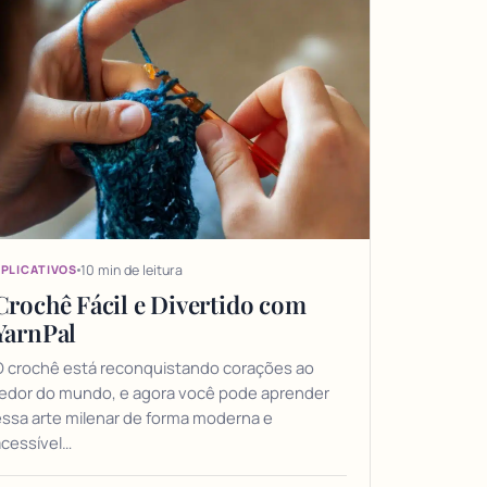
10 min de leitura
PLICATIVOS
Crochê Fácil e Divertido com
YarnPal
O crochê está reconquistando corações ao
redor do mundo, e agora você pode aprender
ssa arte milenar de forma moderna e
cessível…