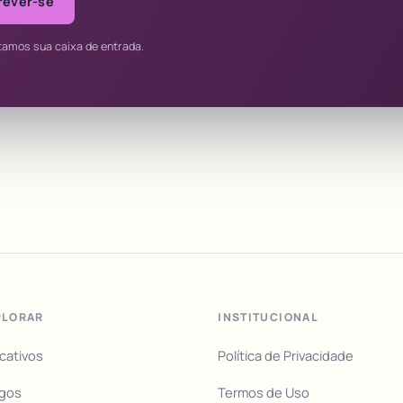
rever-se
tamos sua caixa de entrada.
PLORAR
INSTITUCIONAL
icativos
Política de Privacidade
igos
Termos de Uso