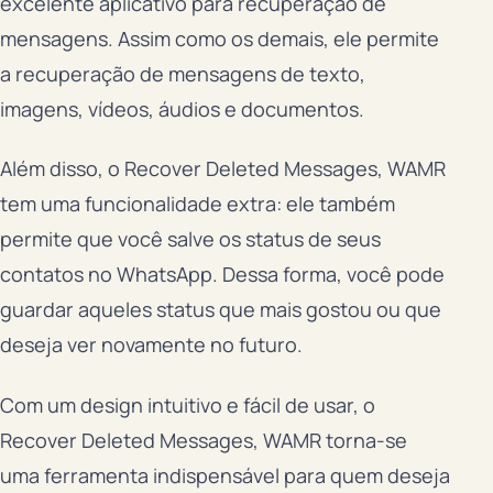
excelente aplicativo para recuperação de
mensagens. Assim como os demais, ele permite
a recuperação de mensagens de texto,
imagens, vídeos, áudios e documentos.
Além disso, o Recover Deleted Messages, WAMR
tem uma funcionalidade extra: ele também
permite que você salve os status de seus
contatos no WhatsApp. Dessa forma, você pode
guardar aqueles status que mais gostou ou que
deseja ver novamente no futuro.
Com um design intuitivo e fácil de usar, o
Recover Deleted Messages, WAMR torna-se
uma ferramenta indispensável para quem deseja