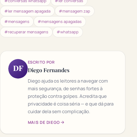
#conversas whatsapp
#ler conversas
#ler mensagem apagada
#mensagem zap
#mensagens
#mensagens apagadas
#recuperar mensagens
#whatsapp
ESCRITO POR
DF
Diego Fernandes
Diego ajuda os leitores a navegar com
mais segurança, de senhas fortes à
proteção contra golpes. Acredita que
privacidade é coisa séria — e que dá para
cuidar dela sem complicação.
MAIS DE DIEGO