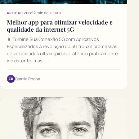
12 min de leitura
APLICATIVOS
Melhor app para otimizar velocidade e
qualidade da internet 5G
📱 Turbine Sua Conexão 5G com Aplicativos
Especializados A revolução do 5G trouxe promessas
de velocidades ultrarrápidas e latência praticamente
inexistente, mas…
CR
Camila Rocha