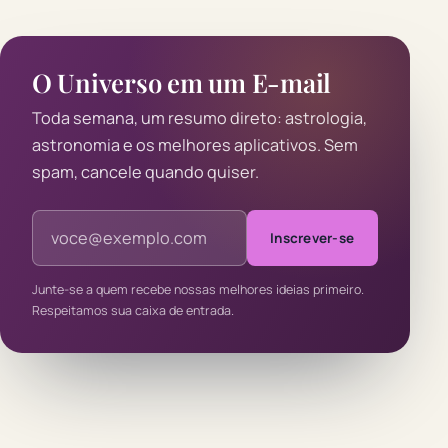
O Universo em um E-mail
Toda semana, um resumo direto: astrologia,
astronomia e os melhores aplicativos. Sem
spam, cancele quando quiser.
Endereço de e-mail
Inscrever-se
Junte-se a quem recebe nossas melhores ideias primeiro.
Respeitamos sua caixa de entrada.