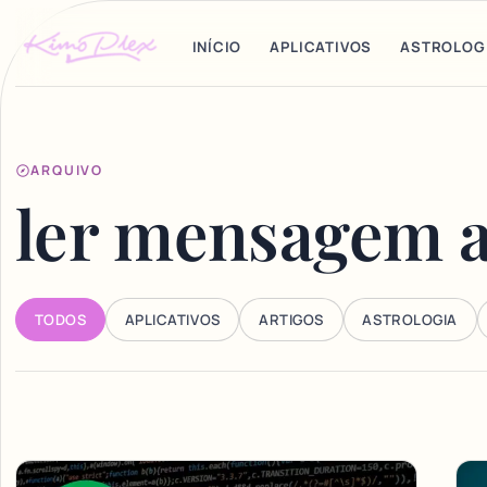
INÍCIO
APLICATIVOS
ASTROLOG
ARQUIVO
ler mensagem 
TODOS
APLICATIVOS
ARTIGOS
ASTROLOGIA
Articles