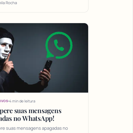
ila Rocha
4 min de leitura
IVOS
pere suas mensagens
adas no WhatsApp!
re suas mensagens apagadas no