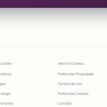
PLORAR
INSTITUCIONAL
icativos
Política de Privacidade
igos
Termos de Uso
rologia
Política de Cookies
ronomia
Contato