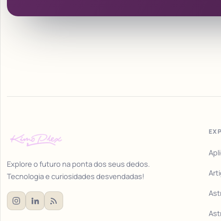
EX
Apl
Explore o futuro na ponta dos seus dedos.
Art
Tecnologia e curiosidades desvendadas!
Ast
Ast