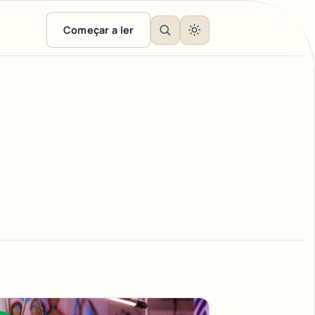
Começar a ler