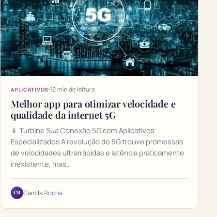
12 min de leitura
APLICATIVOS
Melhor app para otimizar velocidade e
qualidade da internet 5G
📱 Turbine Sua Conexão 5G com Aplicativos
Especializados A revolução do 5G trouxe promessas
de velocidades ultrarrápidas e latência praticamente
inexistente, mas…
CR
Camila Rocha