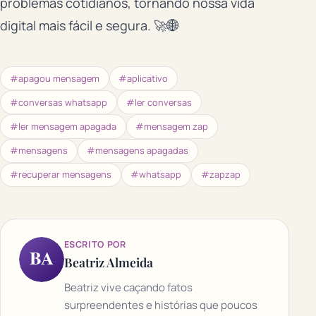
problemas cotidianos, tornando nossa vida
digital mais fácil e segura. 🚀🌐
#apagou mensagem
#aplicativo
#conversas whatsapp
#ler conversas
#ler mensagem apagada
#mensagem zap
#mensagens
#mensagens apagadas
#recuperar mensagens
#whatsapp
#zapzap
ESCRITO POR
BA
Beatriz Almeida
Beatriz vive caçando fatos
surpreendentes e histórias que poucos