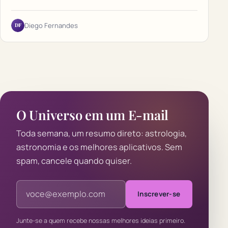
DF
Diego Fernandes
O Universo em um E-mail
Toda semana, um resumo direto: astrologia,
astronomia e os melhores aplicativos. Sem
spam, cancele quando quiser.
Endereço de e-mail
Inscrever-se
Junte-se a quem recebe nossas melhores ideias primeiro.