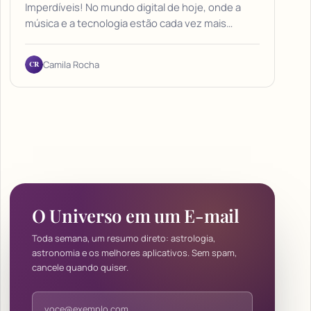
Imperdíveis! No mundo digital de hoje, onde a
música e a tecnologia estão cada vez mais…
CR
Camila Rocha
O Universo em um E-mail
Toda semana, um resumo direto: astrologia,
astronomia e os melhores aplicativos. Sem spam,
cancele quando quiser.
Endereço de e-mail