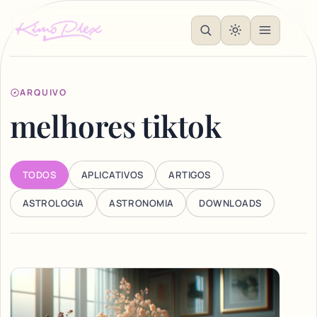
ARQUIVO
melhores tiktok
TODOS
APLICATIVOS
ARTIGOS
ASTROLOGIA
ASTRONOMIA
DOWNLOADS
Articles