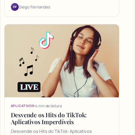
DF
Diego Fernandes
4 min de leitura
APLICATIVOS
Desvende os Hits do TikTok:
Aplicativos Imperdíveis
Desvende os Hits do TikTok: Aplicativos