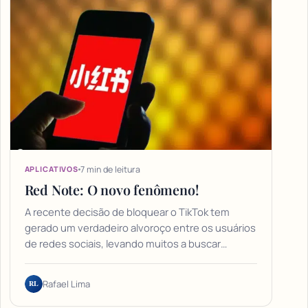
7 min de leitura
APLICATIVOS
Red Note: O novo fenômeno!
A recente decisão de bloquear o TikTok tem
gerado um verdadeiro alvoroço entre os usuários
de redes sociais, levando muitos a buscar…
RL
Rafael Lima