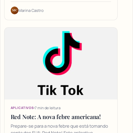
MC
Marina Castro
7 min de leitura
APLICATIVOS
Red Note: A nova febre americana!
Prepare-se para a nova febre que está tomando
conta dos EUA: Red Note! Este aplicativo