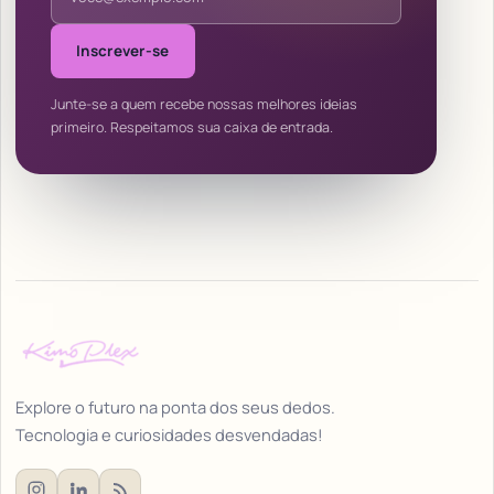
Inscrever-se
Junte-se a quem recebe nossas melhores ideias
primeiro. Respeitamos sua caixa de entrada.
Explore o futuro na ponta dos seus dedos.
Tecnologia e curiosidades desvendadas!