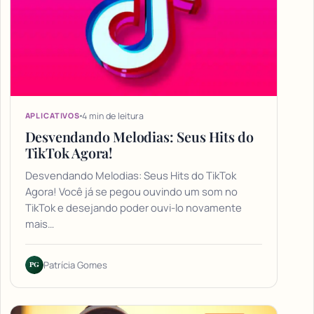
4 min de leitura
APLICATIVOS
Desvendando Melodias: Seus Hits do
TikTok Agora!
Desvendando Melodias: Seus Hits do TikTok
Agora! Você já se pegou ouvindo um som no
TikTok e desejando poder ouvi-lo novamente
mais…
PG
Patrícia Gomes