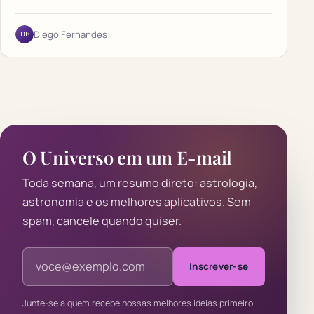
DF
Diego Fernandes
O Universo em um E-mail
Toda semana, um resumo direto: astrologia,
astronomia e os melhores aplicativos. Sem
spam, cancele quando quiser.
Endereço de e-mail
Inscrever-se
Junte-se a quem recebe nossas melhores ideias primeiro.