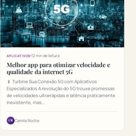
12 min de leitura
APLICATIVOS
Melhor app para otimizar velocidade e
qualidade da internet 5G
📱 Turbine Sua Conexão 5G com Aplicativos
Especializados A revolução do 5G trouxe promessas
de velocidades ultrarrápidas e latência praticamente
inexistente, mas…
CR
Camila Rocha