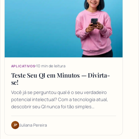
10 min de leitura
APLICATIVOS
Teste Seu QI em Minutos — Divirta-
se!
Você já se perguntou qual é o seu verdadeiro
potencial intelectual? Com a tecnologia atual,
descobrir seu QI nunca foi tão simples…
JP
Juliana Pereira