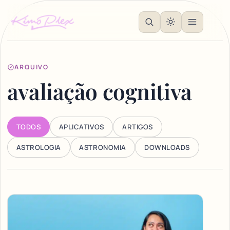
ARQUIVO
avaliação cognitiva
TODOS
APLICATIVOS
ARTIGOS
ASTROLOGIA
ASTRONOMIA
DOWNLOADS
Articles