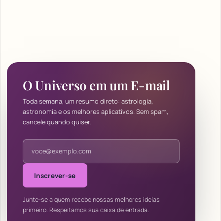
O Universo em um E-mail
Toda semana, um resumo direto: astrologia,
astronomia e os melhores aplicativos. Sem spam,
cancele quando quiser.
Endereço de e-mail
Inscrever-se
Junte-se a quem recebe nossas melhores ideias
primeiro. Respeitamos sua caixa de entrada.