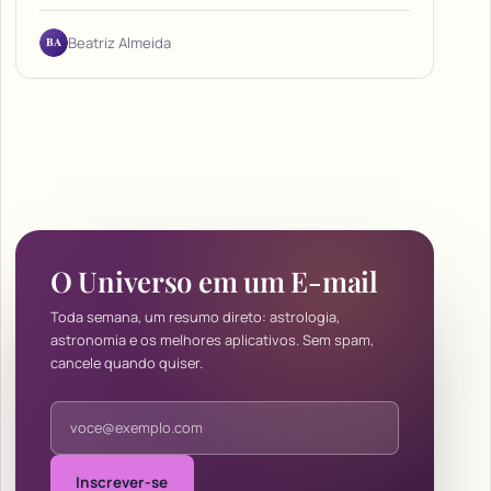
BA
Beatriz Almeida
O Universo em um E-mail
Toda semana, um resumo direto: astrologia,
astronomia e os melhores aplicativos. Sem spam,
cancele quando quiser.
Endereço de e-mail
Inscrever-se