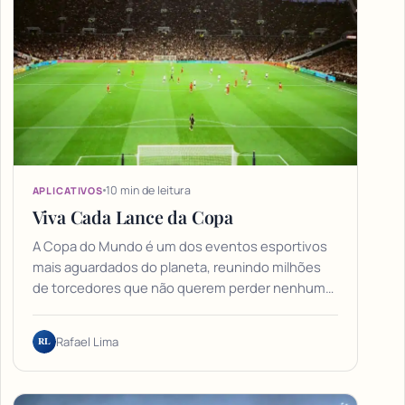
10 min de leitura
APLICATIVOS
Viva Cada Lance da Copa
A Copa do Mundo é um dos eventos esportivos
mais aguardados do planeta, reunindo milhões
de torcedores que não querem perder nenhum…
RL
Rafael Lima