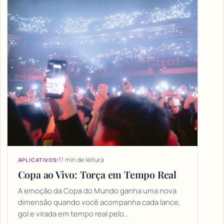
11 min de leitura
APLICATIVOS
Copa ao Vivo: Torça em Tempo Real
A emoção da Copa do Mundo ganha uma nova
dimensão quando você acompanha cada lance,
gol e virada em tempo real pelo…