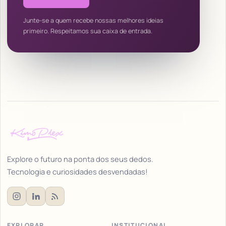
Junte-se a quem recebe nossas melhores ideias
primeiro. Respeitamos sua caixa de entrada.
Explore o futuro na ponta dos seus dedos.
Tecnologia e curiosidades desvendadas!
EXPLORAR
INSTITUCIONAL