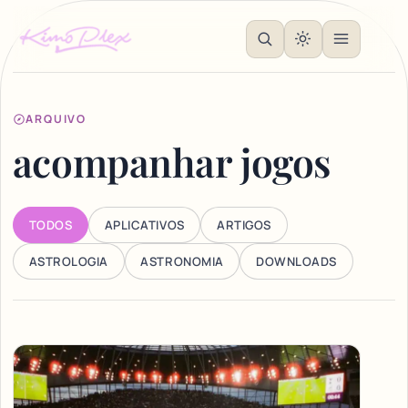
ARQUIVO
acompanhar jogos
TODOS
APLICATIVOS
ARTIGOS
ASTROLOGIA
ASTRONOMIA
DOWNLOADS
Articles