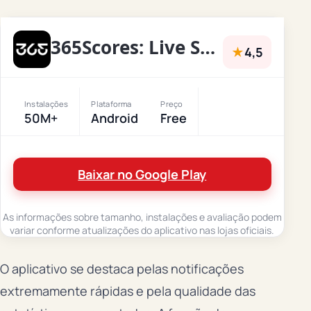
365Scores: Live Sports Scores
★
4,5
Instalações
Plataforma
Preço
50M+
Android
Free
Baixar no Google Play
As informações sobre tamanho, instalações e avaliação podem
variar conforme atualizações do aplicativo nas lojas oficiais.
O aplicativo se destaca pelas notificações
extremamente rápidas e pela qualidade das