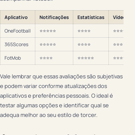
Aplicativo
Notificações
Estatísticas
Vídeos
OneFootball
⭐⭐⭐⭐⭐
⭐⭐⭐⭐
⭐⭐⭐⭐⭐
365Scores
⭐⭐⭐⭐⭐
⭐⭐⭐⭐
⭐⭐⭐
FotMob
⭐⭐⭐⭐
⭐⭐⭐⭐⭐
⭐⭐⭐⭐
Vale lembrar que essas avaliações são subjetivas
e podem variar conforme atualizações dos
aplicativos e preferências pessoais. O ideal é
testar algumas opções e identificar qual se
adequa melhor ao seu estilo de torcer.