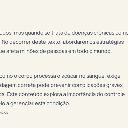
e todos, mas quando se trata de doenças crônicas com
. No decorrer deste texto, abordaremos estratégias
que afeta milhões de pessoas em todo o mundo,
 como o corpo processa o açúcar no sangue, exige
ordagem correta pode prevenir complicações graves,
da. Este conteúdo explora a importância do controle
lo a gerenciar esta condição.
NCIOS