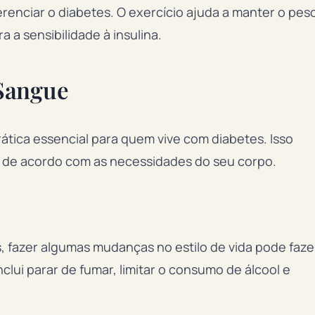
renciar o diabetes. O exercício ajuda a manter o pes
 a sensibilidade à insulina.
Sangue
tica essencial para quem vive com diabetes. Isso
as de acordo com as necessidades do seu corpo.
s, fazer algumas mudanças no estilo de vida pode faze
clui parar de fumar, limitar o consumo de álcool e