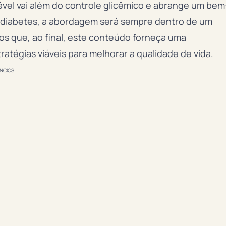
ável vai além do controle glicêmico e abrange um bem
 o diabetes, a abordagem será sempre dentro de um
s que, ao final, este conteúdo forneça uma
tégias viáveis para melhorar a qualidade de vida.
NCIOS