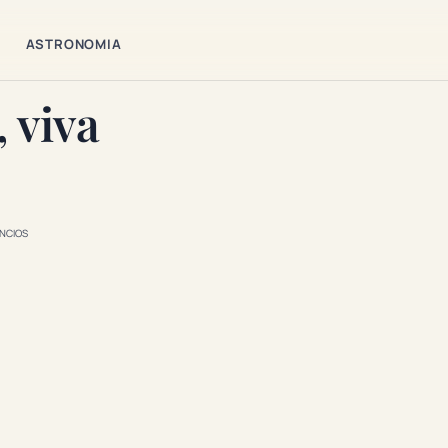
ASTRONOMIA
 viva
NCIOS