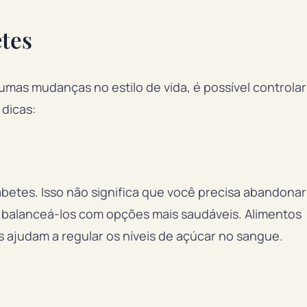
etes
mas mudanças no estilo de vida, é possível controlar
 dicas:
abetes. Isso não significa que você precisa abandonar
se balanceá-los com opções mais saudáveis. Alimentos
is ajudam a regular os níveis de açúcar no sangue.