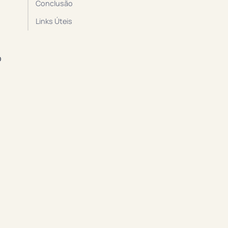
Conclusão
Links Úteis
o