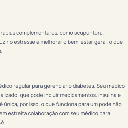
terapias complementares, como acupuntura,
zir o estresse e melhorar o bem-estar geral, o que
.
ico regular para gerenciar o diabetes. Seu médico
ualizado, que pode incluir medicamentos, insulina e
é única, por isso, o que funciona para um pode não
r em estreita colaboração com seu médico para
cê.