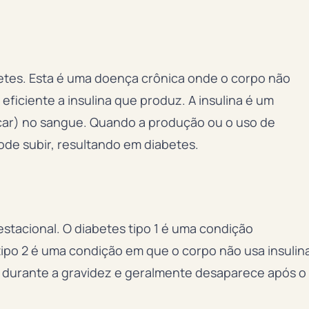
etes. Esta é uma doença crônica onde o corpo não
eficiente a insulina que produz. A insulina é um
car) no sangue. Quando a produção ou o uso de
pode subir, resultando em diabetes.
 Gestacional. O diabetes tipo 1 é uma condição
tipo 2 é uma condição em que o corpo não usa insulin
e durante a gravidez e geralmente desaparece após o