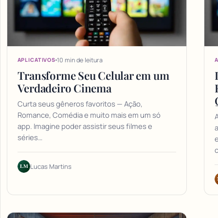
10 min de leitura
APLICATIVOS
A
Transforme Seu Celular em um
Verdadeiro Cinema
Curta seus gêneros favoritos — Ação,
Romance, Comédia e muito mais em um só
A
app. Imagine poder assistir seus filmes e
a
séries…
e
LM
Lucas Martins