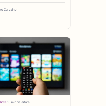
ré Carvalho
10 min de leitura
IVOS