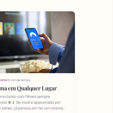
9 min de leitura
IVOS
ma em Qualquer Lugar
 no bolso com filmes sempre
veis 🍿📱 Se você é apaixonado por
e séries, já pensou em ter um cinema…