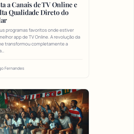
ta a Canais de TV Online e
lta Qualidade Direto do
lar
us programas favoritos onde estiver
elhor app de TV Online. A revolução da
ine transformou completamente a
a…
go Fernandes