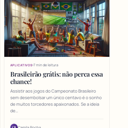
7 min de leitura
APLICATIVOS
Brasileirão grátis: não perca essa
chance!
Assistir aos jogos do Campeonato Brasileiro
sem desembolsar um único centavo é o sonho
de muitos torcedores apaixonados. Se a ideia
de…
CR
Camila Rocha