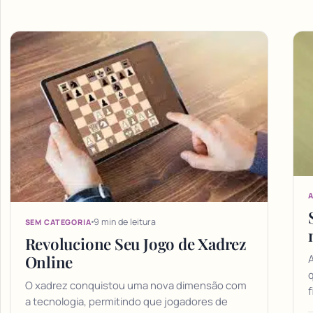
Articles
A
9 min de leitura
SEM CATEGORIA
Revolucione Seu Jogo de Xadrez
A
Online
q
O xadrez conquistou uma nova dimensão com
f
a tecnologia, permitindo que jogadores de