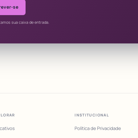
rever-se
tamos sua caixa de entrada.
PLORAR
INSTITUCIONAL
icativos
Política de Privacidade