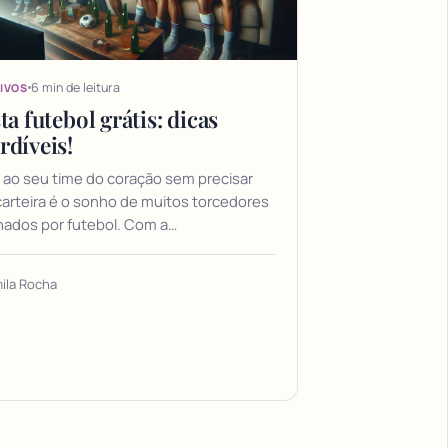
6 min de leitura
IVOS
ta futebol grátis: dicas
rdíveis!
r ao seu time do coração sem precisar
 carteira é o sonho de muitos torcedores
nados por futebol. Com a…
ila Rocha