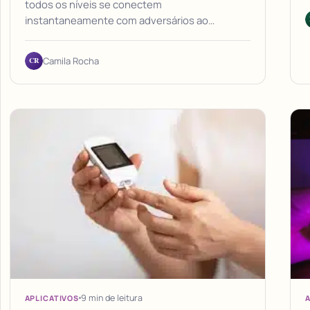
todos os níveis se conectem
instantaneamente com adversários ao…
CR
Camila Rocha
9 min de leitura
APLICATIVOS
A