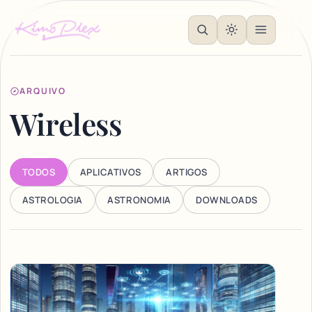
ARQUIVO
Wireless
TODOS
APLICATIVOS
ARTIGOS
ASTROLOGIA
ASTRONOMIA
DOWNLOADS
Articles