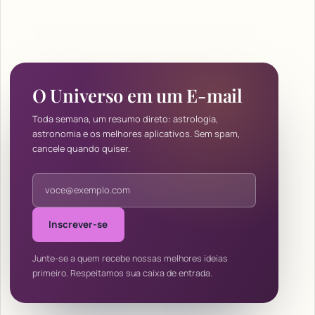
O Universo em um E-mail
Toda semana, um resumo direto: astrologia,
astronomia e os melhores aplicativos. Sem spam,
cancele quando quiser.
Endereço de e-mail
Inscrever-se
Junte-se a quem recebe nossas melhores ideias
primeiro. Respeitamos sua caixa de entrada.