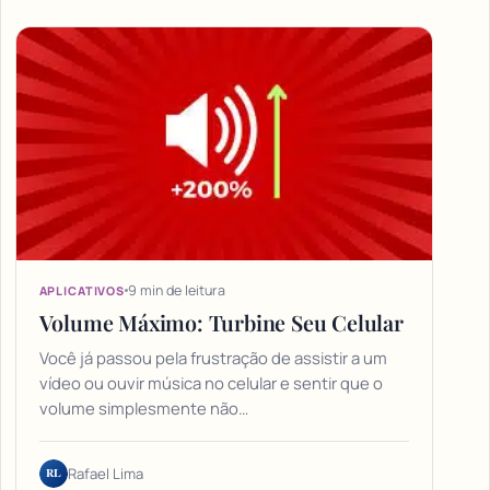
9 min de leitura
APLICATIVOS
Volume Máximo: Turbine Seu Celular
Você já passou pela frustração de assistir a um
vídeo ou ouvir música no celular e sentir que o
volume simplesmente não…
RL
Rafael Lima