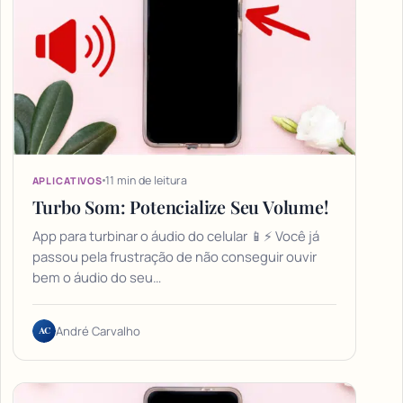
11 min de leitura
APLICATIVOS
Turbo Som: Potencialize Seu Volume!
App para turbinar o áudio do celular 📱⚡ Você já
passou pela frustração de não conseguir ouvir
bem o áudio do seu…
AC
André Carvalho