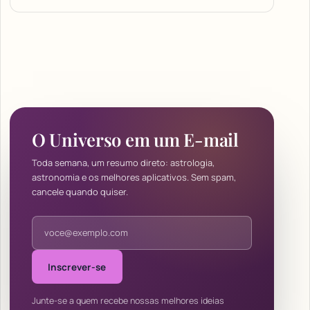
O Universo em um E-mail
Toda semana, um resumo direto: astrologia,
astronomia e os melhores aplicativos. Sem spam,
cancele quando quiser.
Endereço de e-mail
Inscrever-se
Junte-se a quem recebe nossas melhores ideias