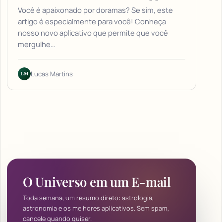
Você é apaixonado por doramas? Se sim, este
artigo é especialmente para você! Conheça
nosso novo aplicativo que permite que você
mergulhe…
LM
Lucas Martins
O Universo em um E-mail
Toda semana, um resumo direto: astrologia,
astronomia e os melhores aplicativos. Sem spam,
cancele quando quiser.