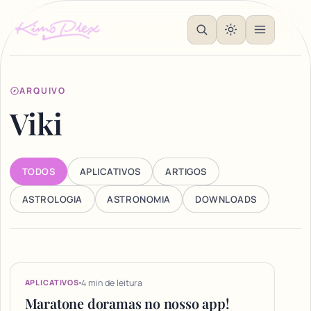
ARQUIVO
Viki
TODOS
APLICATIVOS
ARTIGOS
ASTROLOGIA
ASTRONOMIA
DOWNLOADS
Articles
4 min de leitura
APLICATIVOS
Maratone doramas no nosso app!