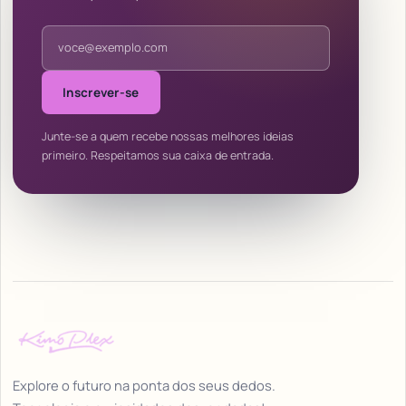
Endereço de e-mail
Inscrever-se
Junte-se a quem recebe nossas melhores ideias
primeiro. Respeitamos sua caixa de entrada.
Explore o futuro na ponta dos seus dedos.