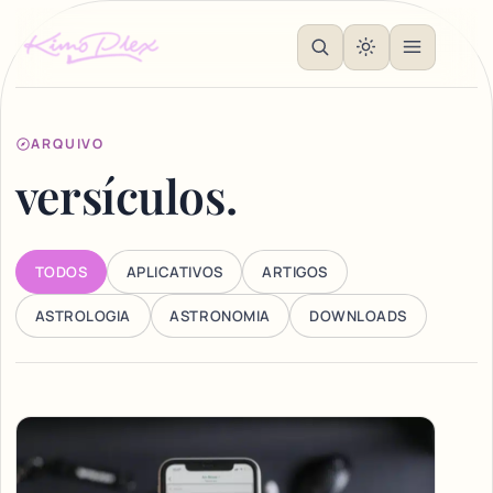
ARQUIVO
versículos.
TODOS
APLICATIVOS
ARTIGOS
ASTROLOGIA
ASTRONOMIA
DOWNLOADS
Articles