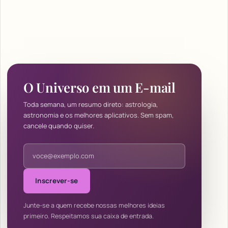
O Universo em um E-mail
Toda semana, um resumo direto: astrologia,
astronomia e os melhores aplicativos. Sem spam,
cancele quando quiser.
Endereço de e-mail
Inscrever-se
Junte-se a quem recebe nossas melhores ideias
primeiro. Respeitamos sua caixa de entrada.