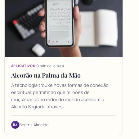
9 min de leitura
APLICATIVOS
Alcorão na Palma da Mão
A tecnologia trouxe novas formas de conexão
espiritual, permitindo que milhões de
muçulmanos ao redor do mundo acessem o
Alcorão Sagrado através…
BA
Beatriz Almeida