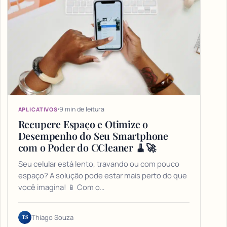
9 min de leitura
APLICATIVOS
Recupere Espaço e Otimize o
Desempenho do Seu Smartphone
com o Poder do CCleaner 🧹🚀
Seu celular está lento, travando ou com pouco
espaço? A solução pode estar mais perto do que
você imagina! 📱 Com o…
TS
Thiago Souza