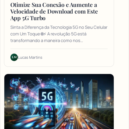
Otimize Sua Conexão e Aumente a
Velocidade de Download com Este
App 5G Turbo
Sinta a Diferença da Tecnologia 5G no Seu Celular
com Um Toque 🌐⚡ A revolução 5G está
transformando a maneira como nos…
LM
Lucas Martins