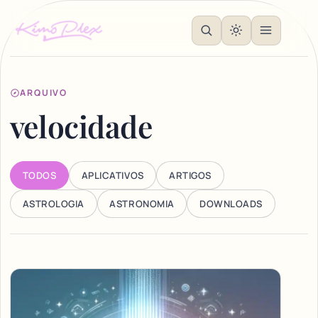
ARQUIVO
velocidade
TODOS
APLICATIVOS
ARTIGOS
ASTROLOGIA
ASTRONOMIA
DOWNLOADS
Articles