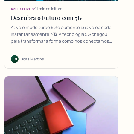
11 min de leitura
APLICATIVOS
Descubra o Futuro com 5G
Ative o modo turbo 5G e aumente sua velocidade
instantaneamente ⚡📶 A tecnologia 5G chegou
para transformar a forma como nos conectamos…
LM
Lucas Martins