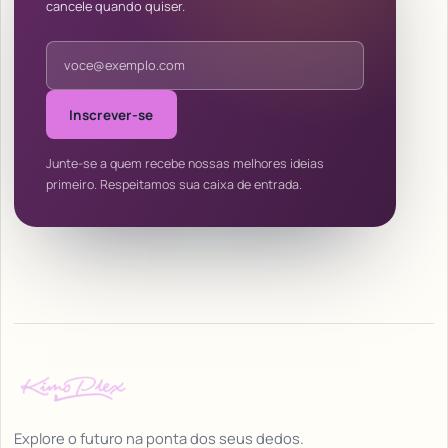
cancele quando quiser.
Endereço de e-mail
Inscrever-se
Junte-se a quem recebe nossas melhores ideias
primeiro. Respeitamos sua caixa de entrada.
Explore o futuro na ponta dos seus dedos.