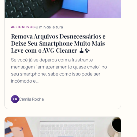
9 min de leitura
APLICATIVOS
Remova Arquivos Desnecessários e
Deixe Seu Smartphone Muito Mais
Leve com o AVG Cleaner 🧹✨
Se você já se deparou com a frustrante
mensagem "armazenamento quase cheio" no
seu smartphone, sabe como isso pode ser
incômodo e…
CR
Camila Rocha