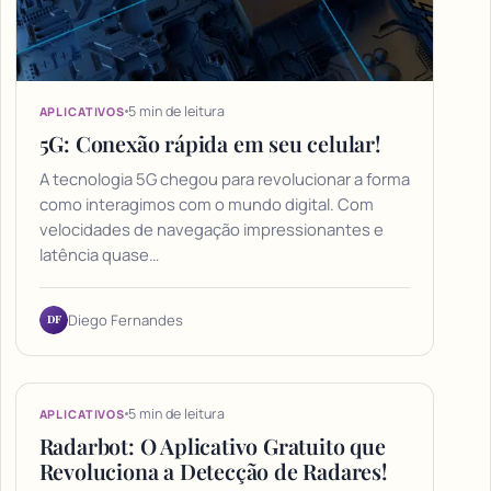
5 min de leitura
APLICATIVOS
5G: Conexão rápida em seu celular!
A tecnologia 5G chegou para revolucionar a forma
como interagimos com o mundo digital. Com
velocidades de navegação impressionantes e
latência quase…
DF
Diego Fernandes
5 min de leitura
APLICATIVOS
Radarbot: O Aplicativo Gratuito que
Revoluciona a Detecção de Radares!