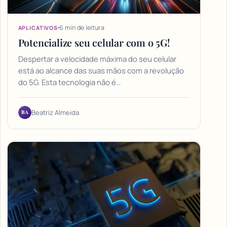
6 min de leitura
APLICATIVOS
Potencialize seu celular com o 5G!
Despertar a velocidade máxima do seu celular
está ao alcance das suas mãos com a revolução
do 5G. Esta tecnologia não é…
BA
Beatriz Almeida