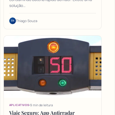
solução…
TS
Thiago Souza
9 min de leitura
APLICATIVOS
Viaje Seguro: App Antirradar