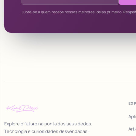
Junte-se a quem recebe nossas melhores ideias primeiro. Respei
EX
Apl
Explore o futuro na ponta dos seus dedos.
Art
Tecnologia e curiosidades desvendadas!