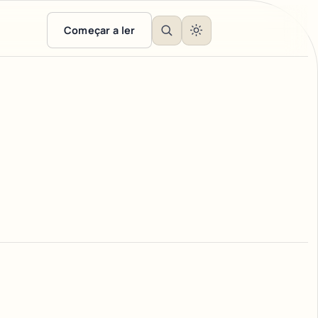
Começar a ler