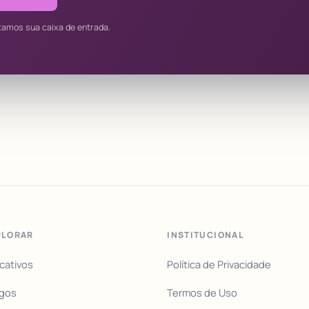
tamos sua caixa de entrada.
PLORAR
INSTITUCIONAL
icativos
Política de Privacidade
igos
Termos de Uso