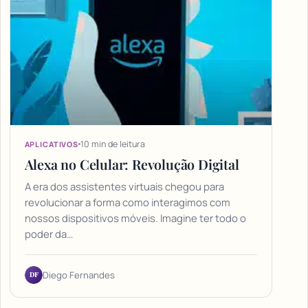
10 min de leitura
APLICATIVOS
Alexa no Celular: Revolução Digital
A era dos assistentes virtuais chegou para
revolucionar a forma como interagimos com
nossos dispositivos móveis. Imagine ter todo o
poder da…
DF
Diego Fernandes