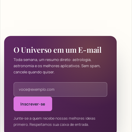
O Universo em um E-mail
Toda semana, um resumo direto: astrologia,
astronomia e os melhores aplicativos. Sem spam,
cancele quando quiser.
Endereço de e-mail
Inscrever-se
Junte-se a quem recebe nossas melhores ideias
primeiro. Respeitamos sua caixa de entrada.