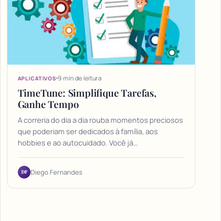
9 min de leitura
APLICATIVOS
TimeTune: Simplifique Tarefas,
Ganhe Tempo
A correria do dia a dia rouba momentos preciosos
que poderiam ser dedicados à família, aos
hobbies e ao autocuidado. Você já…
DF
Diego Fernandes