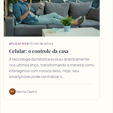
10 min de leitura
APLICATIVOS
Celular: o controle da casa
A tecnologia doméstica evoluiu drasticamente
nos últimos anos, transformando a maneira como
interagimos com nossos lares. Hoje, seu
smartphone pode centralizar o…
MC
Marina Castro