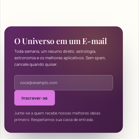
O Universo em um E-mail
Toda semana, um resumo direto: astrologia,
astronomia e os melhores aplicativos. Sem spam,
cancele quando quiser.
Endereço de e-mail
Inscrever-se
Junte-se a quem recebe nossas melhores ideias
primeiro. Respeitamos sua caixa de entrada.