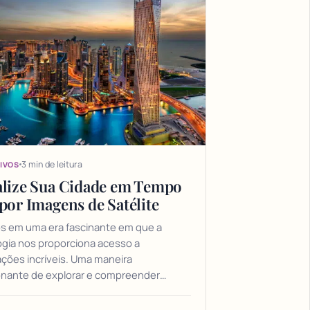
3 min de leitura
IVOS
alize Sua Cidade em Tempo
por Imagens de Satélite
s em uma era fascinante em que a
ogia nos proporciona acesso a
ções incríveis. Uma maneira
nante de explorar e compreender…