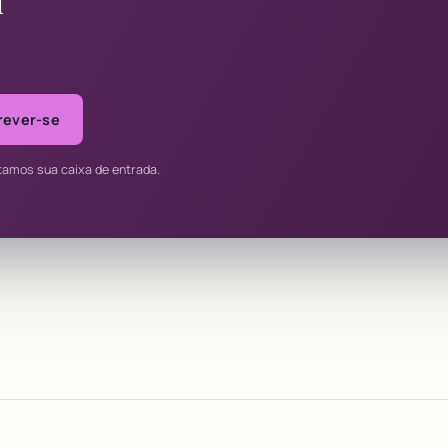
l
rever-se
tamos sua caixa de entrada.