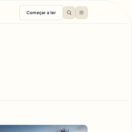
Começar a ler