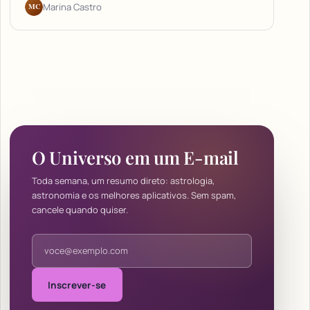
MC
Marina Castro
O Universo em um E-mail
Toda semana, um resumo direto: astrologia,
astronomia e os melhores aplicativos. Sem spam,
cancele quando quiser.
Endereço de e-mail
Inscrever-se