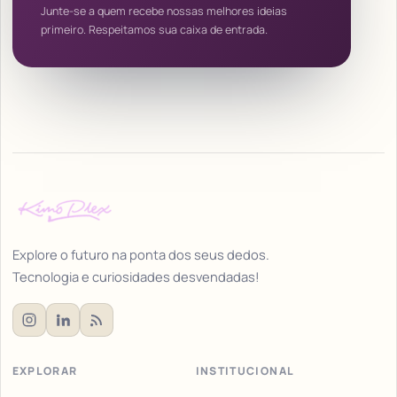
Junte-se a quem recebe nossas melhores ideias
primeiro. Respeitamos sua caixa de entrada.
Explore o futuro na ponta dos seus dedos.
Tecnologia e curiosidades desvendadas!
EXPLORAR
INSTITUCIONAL