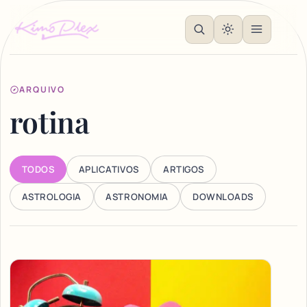
ARQUIVO
rotina
TODOS
APLICATIVOS
ARTIGOS
ASTROLOGIA
ASTRONOMIA
DOWNLOADS
Articles