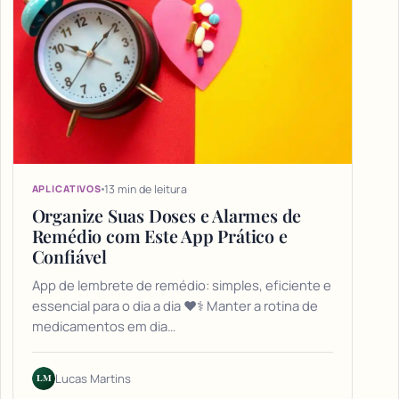
13 min de leitura
APLICATIVOS
Organize Suas Doses e Alarmes de
Remédio com Este App Prático e
Confiável
App de lembrete de remédio: simples, eficiente e
essencial para o dia a dia ❤️⚕️ Manter a rotina de
medicamentos em dia…
LM
Lucas Martins