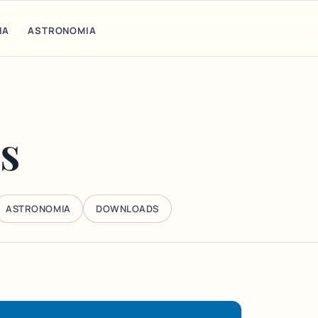
IA
ASTRONOMIA
is
ASTRONOMIA
DOWNLOADS