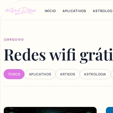
INÍCIO
APLICATIVOS
ASTROLOG
ARQUIVO
Redes wifi grát
TODOS
APLICATIVOS
ARTIGOS
ASTROLOGIA
Articles