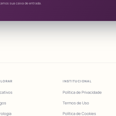
tamos sua caixa de entrada.
PLORAR
INSTITUCIONAL
icativos
Política de Privacidade
igos
Termos de Uso
rologia
Política de Cookies