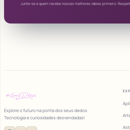
Junte-se a quem recebe nossas melhores ideias primeiro. Respei
EX
Apl
Explore o futuro na ponta dos seus dedos.
Art
Tecnologia e curiosidades desvendadas!
Ast