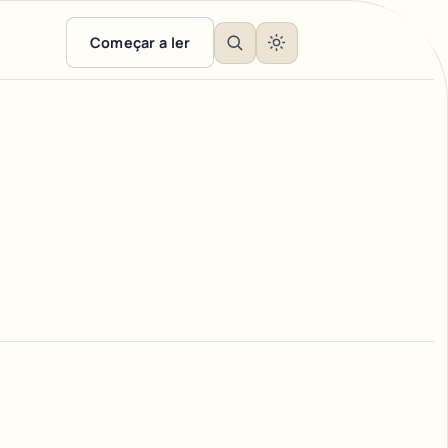
Começar a ler