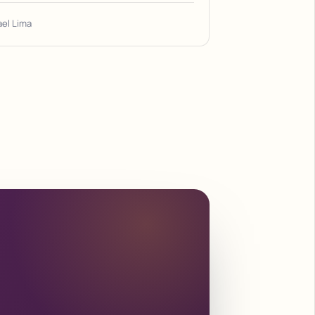
ael Lima