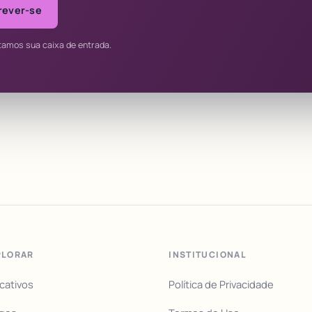
rever-se
tamos sua caixa de entrada.
PLORAR
INSTITUCIONAL
icativos
Política de Privacidade