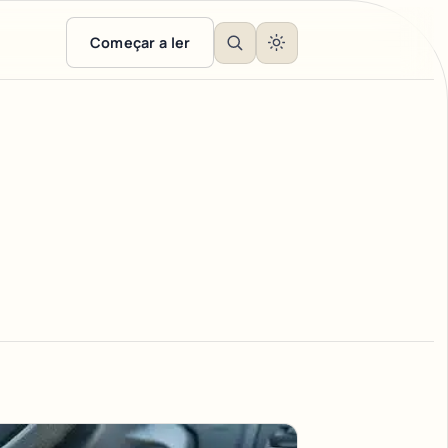
Começar a ler