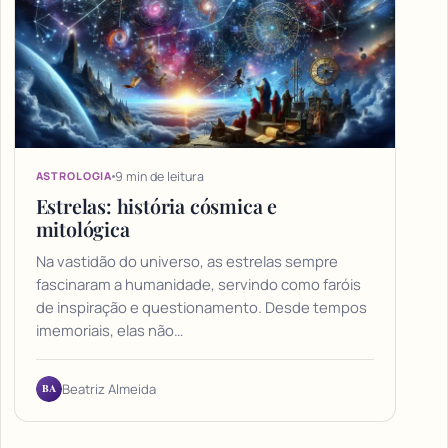
9 min de leitura
ASTROLOGIA
Estrelas: história cósmica e
mitológica
Na vastidão do universo, as estrelas sempre
fascinaram a humanidade, servindo como faróis
de inspiração e questionamento. Desde tempos
imemoriais, elas não…
BA
Beatriz Almeida