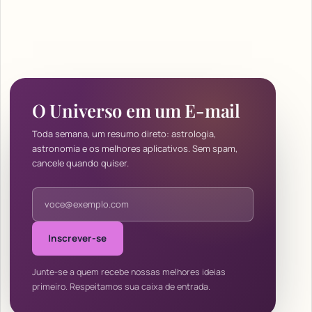
O Universo em um E-mail
Toda semana, um resumo direto: astrologia,
astronomia e os melhores aplicativos. Sem spam,
cancele quando quiser.
Endereço de e-mail
Inscrever-se
Junte-se a quem recebe nossas melhores ideias
primeiro. Respeitamos sua caixa de entrada.