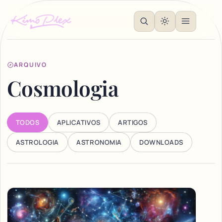
ARQUIVO
Cosmologia
TODOS
APLICATIVOS
ARTIGOS
ASTROLOGIA
ASTRONOMIA
DOWNLOADS
Articles