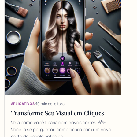
10 min de leitura
APLICATIVOS
Transforme Seu Visual em Cliques
Veja como você ficaria com novos cortes 💇✨
Você já se perguntou como ficaria com um novo
corte de cabelo antes de…