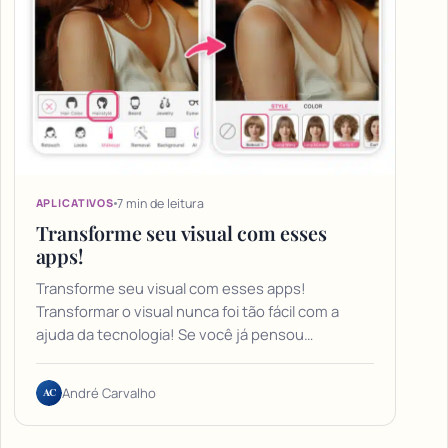
7 min de leitura
APLICATIVOS
Transforme seu visual com esses
apps!
Transforme seu visual com esses apps!
Transformar o visual nunca foi tão fácil com a
ajuda da tecnologia! Se você já pensou…
AC
André Carvalho