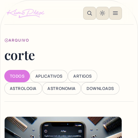
ARQUIVO
corte
TODOS
APLICATIVOS
ARTIGOS
ASTROLOGIA
ASTRONOMIA
DOWNLOADS
Articles