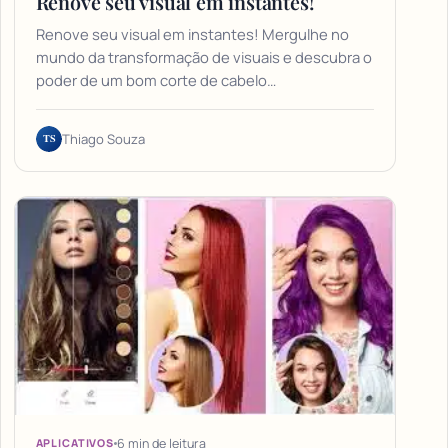
Renove seu visual em instantes!
Renove seu visual em instantes! Mergulhe no
mundo da transformação de visuais e descubra o
poder de um bom corte de cabelo…
TS
Thiago Souza
6 min de leitura
APLICATIVOS