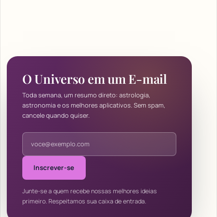
O Universo em um E-mail
Toda semana, um resumo direto: astrologia,
astronomia e os melhores aplicativos. Sem spam,
cancele quando quiser.
Endereço de e-mail
Inscrever-se
Junte-se a quem recebe nossas melhores ideias
primeiro. Respeitamos sua caixa de entrada.