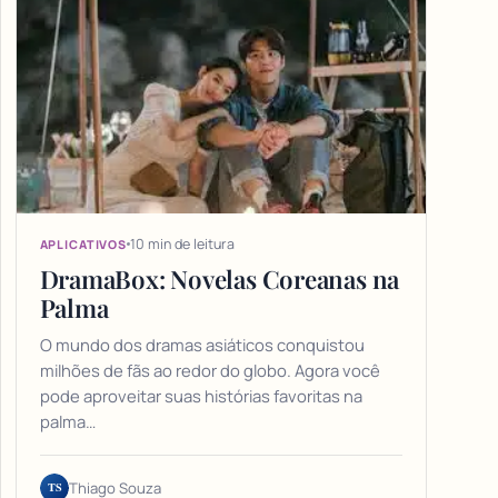
10 min de leitura
APLICATIVOS
DramaBox: Novelas Coreanas na
Palma
O mundo dos dramas asiáticos conquistou
milhões de fãs ao redor do globo. Agora você
pode aproveitar suas histórias favoritas na
palma…
TS
Thiago Souza