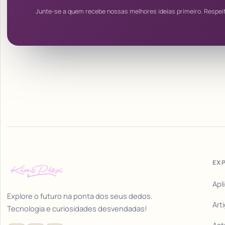
Junte-se a quem recebe nossas melhores ideias primeiro. Respei
EX
Apl
Explore o futuro na ponta dos seus dedos.
Art
Tecnologia e curiosidades desvendadas!