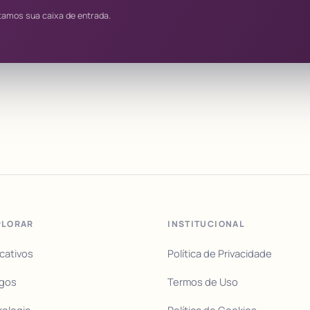
tamos sua caixa de entrada.
PLORAR
INSTITUCIONAL
icativos
Política de Privacidade
igos
Termos de Uso