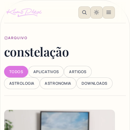
ARQUIVO
constelação
TODOS
APLICATIVOS
ARTIGOS
ASTROLOGIA
ASTRONOMIA
DOWNLOADS
Articles