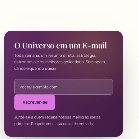
O Universo em um E-mail
Toda semana, um resumo direto: astrologia,
astronomia e os melhores aplicativos. Sem spam,
cancele quando quiser.
Endereço de e-mail
Inscrever-se
Junte-se a quem recebe nossas melhores ideias
primeiro. Respeitamos sua caixa de entrada.