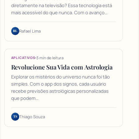
diretamente na televisão? Essa tecnologia está
mais acessível do que nunca. Com o avanço…
RL
Rafael Lima
3 min de leitura
APLICATIVOS
Revolucione Sua Vida com Astrologia
Explorar os mistérios do universo nunca foi tão
simples. Com o app dos signos, cada usuário
recebe previsões astrológicas personalizadas
que podem…
TS
Thiago Souza