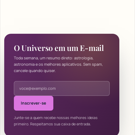
O Universo em um E-mail
Toda semana, um resumo direto: astrologia,
astronomia e os melhores aplicativos. Sem spam,
cancele quando quiser.
Endereço de e-mail
Inscrever-se
Junte-se a quem recebe nossas melhores ideias
primeiro. Respeitamos sua caixa de entrada.