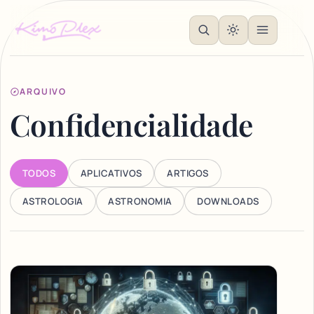
ARQUIVO
Confidencialidade
TODOS
APLICATIVOS
ARTIGOS
ASTROLOGIA
ASTRONOMIA
DOWNLOADS
Articles