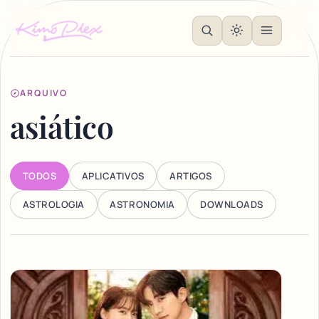
ARQUIVO
asiático
TODOS
APLICATIVOS
ARTIGOS
ASTROLOGIA
ASTRONOMIA
DOWNLOADS
Articles