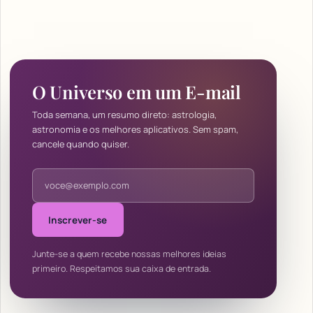
O Universo em um E-mail
Toda semana, um resumo direto: astrologia,
astronomia e os melhores aplicativos. Sem spam,
cancele quando quiser.
Endereço de e-mail
Inscrever-se
Junte-se a quem recebe nossas melhores ideias
primeiro. Respeitamos sua caixa de entrada.