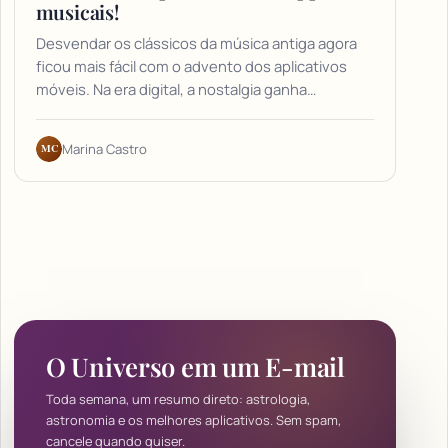
musicais!
Desvendar os clássicos da música antiga agora
ficou mais fácil com o advento dos aplicativos
móveis. Na era digital, a nostalgia ganha…
MC
Marina Castro
O Universo em um E-mail
Toda semana, um resumo direto: astrologia,
astronomia e os melhores aplicativos. Sem spam,
cancele quando quiser.