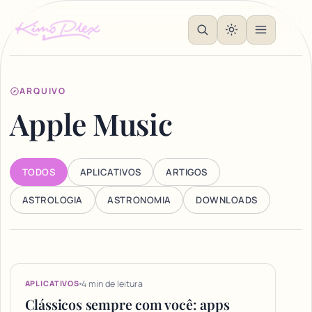
ARQUIVO
Apple Music
TODOS
APLICATIVOS
ARTIGOS
ASTROLOGIA
ASTRONOMIA
DOWNLOADS
Articles
4 min de leitura
APLICATIVOS
Clássicos sempre com você: apps