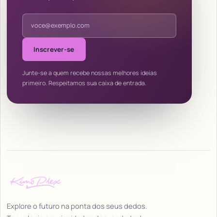
Endereço de e-mail
Inscrever-se
Junte-se a quem recebe nossas melhores ideias
primeiro. Respeitamos sua caixa de entrada.
Explore o futuro na ponta dos seus dedos.