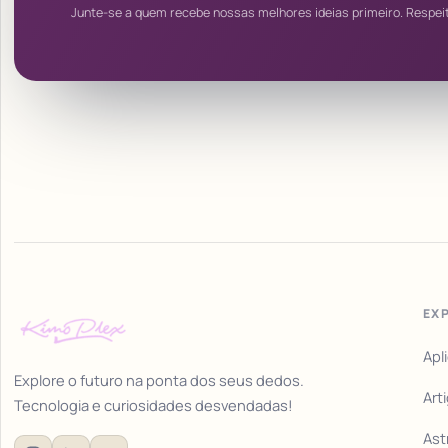
Junte-se a quem recebe nossas melhores ideias primeiro. Respei
EX
Apl
Explore o futuro na ponta dos seus dedos.
Art
Tecnologia e curiosidades desvendadas!
Ast