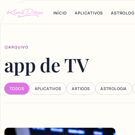
INÍCIO
APLICATIVOS
ASTROLOG
ARQUIVO
app de TV
TODOS
APLICATIVOS
ARTIGOS
ASTROLOGIA
Articles