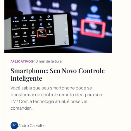
10 min de leitura
APLICATIVOS
Smartphone: Seu Novo Controle
Inteligente
Você sabia que seu smartphone pode se
transformar no controle remoto ideal para sua
TV? Com a tecnologia atual, é possível
comandar…
AC
André Carvalho