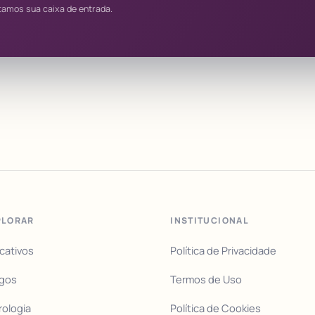
tamos sua caixa de entrada.
PLORAR
INSTITUCIONAL
icativos
Política de Privacidade
igos
Termos de Uso
rologia
Política de Cookies