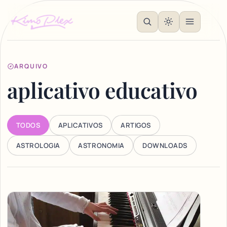
ARQUIVO
aplicativo educativo
TODOS
APLICATIVOS
ARTIGOS
ASTROLOGIA
ASTRONOMIA
DOWNLOADS
Articles