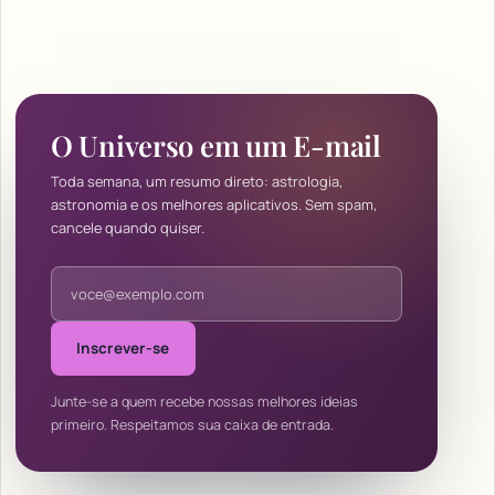
O Universo em um E-mail
Toda semana, um resumo direto: astrologia,
astronomia e os melhores aplicativos. Sem spam,
cancele quando quiser.
Endereço de e-mail
Inscrever-se
Junte-se a quem recebe nossas melhores ideias
primeiro. Respeitamos sua caixa de entrada.