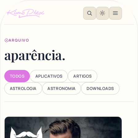
ARQUIVO
aparência.
TODOS
APLICATIVOS
ARTIGOS
ASTROLOGIA
ASTRONOMIA
DOWNLOADS
Articles