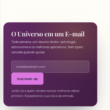
O Universo em um E-mail
Toda semana, um resumo direto: astrologia,
astronomia e os melhores aplicativos. Sem spam,
cancele quando quiser.
Endereço de e-mail
Inscrever-se
Junte-se a quem recebe nossas melhores ideias
primeiro. Respeitamos sua caixa de entrada.