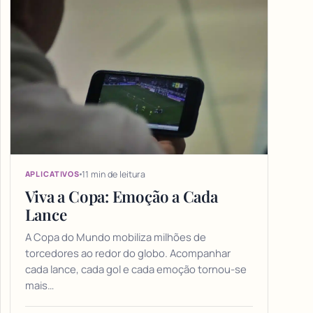
11 min de leitura
APLICATIVOS
Viva a Copa: Emoção a Cada
Lance
A Copa do Mundo mobiliza milhões de
torcedores ao redor do globo. Acompanhar
cada lance, cada gol e cada emoção tornou-se
mais…