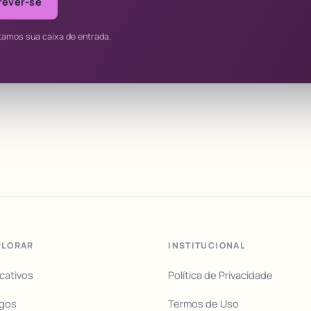
rever-se
tamos sua caixa de entrada.
PLORAR
INSTITUCIONAL
icativos
Política de Privacidade
igos
Termos de Uso