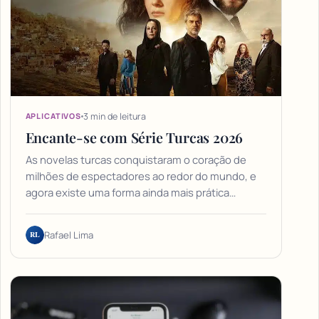
3 min de leitura
APLICATIVOS
Encante-se com Série Turcas 2026
As novelas turcas conquistaram o coração de
milhões de espectadores ao redor do mundo, e
agora existe uma forma ainda mais prática…
RL
Rafael Lima