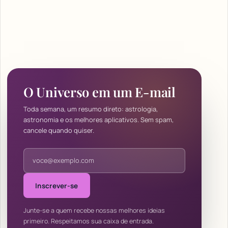
O Universo em um E-mail
Toda semana, um resumo direto: astrologia,
astronomia e os melhores aplicativos. Sem spam,
cancele quando quiser.
Endereço de e-mail
Inscrever-se
Junte-se a quem recebe nossas melhores ideias
primeiro. Respeitamos sua caixa de entrada.