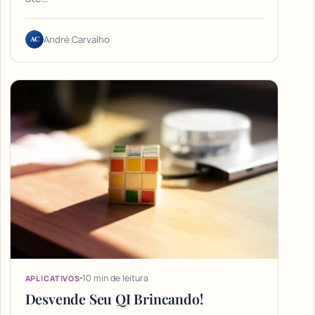
AC
André Carvalho
10 min de leitura
APLICATIVOS
Desvende Seu QI Brincando!