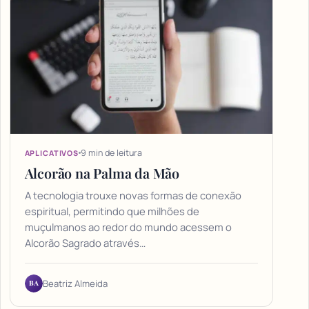
9 min de leitura
APLICATIVOS
Alcorão na Palma da Mão
A tecnologia trouxe novas formas de conexão
espiritual, permitindo que milhões de
muçulmanos ao redor do mundo acessem o
Alcorão Sagrado através…
BA
Beatriz Almeida