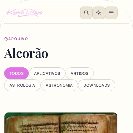
ARQUIVO
Alcorão
TODOS
APLICATIVOS
ARTIGOS
ASTROLOGIA
ASTRONOMIA
DOWNLOADS
Articles