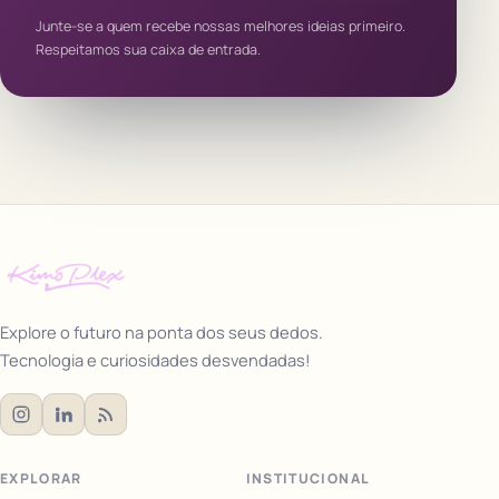
Junte-se a quem recebe nossas melhores ideias primeiro.
Respeitamos sua caixa de entrada.
Explore o futuro na ponta dos seus dedos.
Tecnologia e curiosidades desvendadas!
EXPLORAR
INSTITUCIONAL