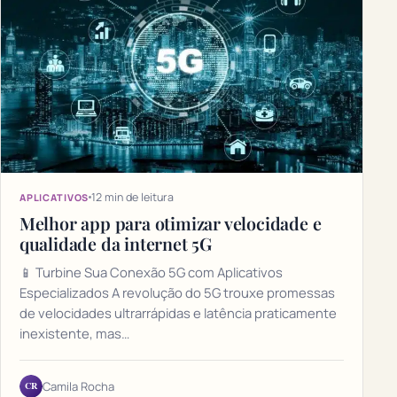
12 min de leitura
APLICATIVOS
Melhor app para otimizar velocidade e
qualidade da internet 5G
📱 Turbine Sua Conexão 5G com Aplicativos
Especializados A revolução do 5G trouxe promessas
de velocidades ultrarrápidas e latência praticamente
inexistente, mas…
CR
Camila Rocha