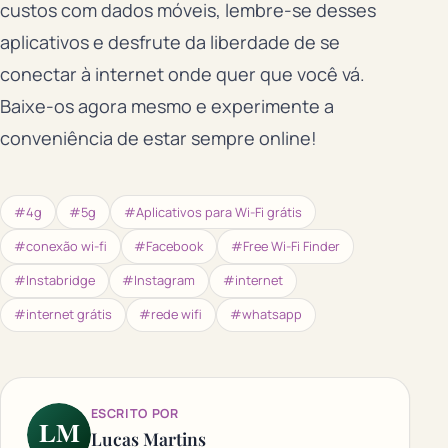
custos com dados móveis, lembre-se desses
aplicativos e desfrute da liberdade de se
conectar à internet onde quer que você vá.
Baixe-os agora mesmo e experimente a
conveniência de estar sempre online!
#4g
#5g
#Aplicativos para Wi-Fi grátis
#conexão wi-fi
#Facebook
#Free Wi-Fi Finder
#Instabridge
#Instagram
#internet
#internet grátis
#rede wifi
#whatsapp
ESCRITO POR
LM
Lucas Martins