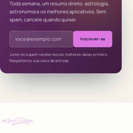
Toda semana, um resumo direto: astrologia,
astronomia e os melhores aplicativos. Sem
spam, cancele quando quiser.
Endereço de e-mail
Inscrever-se
Junte-se a quem recebe nossas melhores ideias primeiro.
Respeitamos sua caixa de entrada.