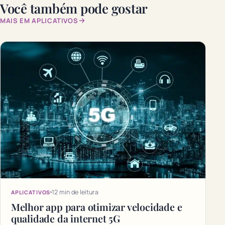
Você também pode gostar
MAIS EM APLICATIVOS
12 min de leitura
APLICATIVOS
Melhor app para otimizar velocidade e
qualidade da internet 5G