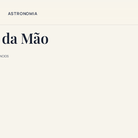
ASTRONOMIA
a da Mão
NCIOS