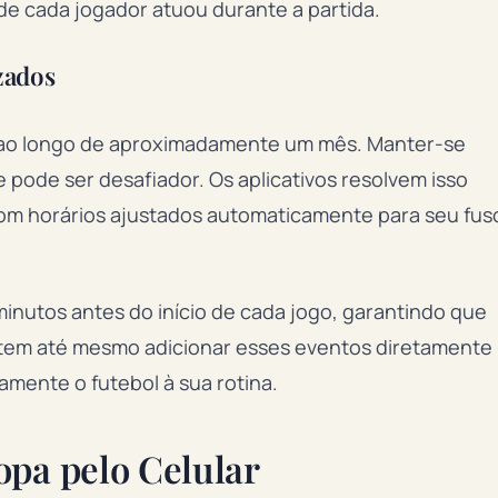
e cada jogador atuou durante a partida.
zados
ao longo de aproximadamente um mês. Manter-se
pode ser desafiador. Os aplicativos resolvem isso
om horários ajustados automaticamente para seu fus
inutos antes do início de cada jogo, garantindo que
mitem até mesmo adicionar esses eventos diretamente
amente o futebol à sua rotina.
opa pelo Celular