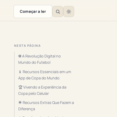
Começar a ler
NESTA PÁGINA
⚽ A Revolução Digital no
Mundo do Futebol
📱 Recursos Essenciais em um
App de Copa do Mundo
🏆 Vivendo a Experiência da
Copa pelo Celular
🌟 Recursos Extras Que Fazem a
Diferença