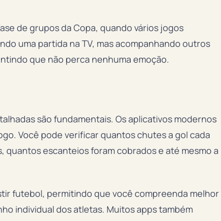
 fase de grupos da Copa, quando vários jogos
indo uma partida na TV, mas acompanhando outros
arantindo que não perca nenhuma emoção.
etalhadas são fundamentais. Os aplicativos modernos
go. Você pode verificar quantos chutes a gol cada
os, quantos escanteios foram cobrados e até mesmo a
stir futebol, permitindo que você compreenda melhor
nho individual dos atletas. Muitos apps também