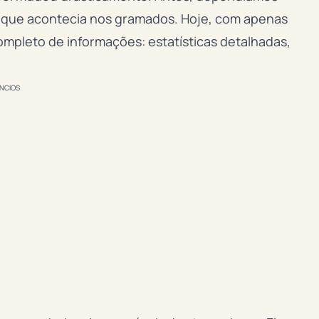
o que acontecia nos gramados. Hoje, com apenas
ompleto de informações: estatísticas detalhadas,
NCIOS