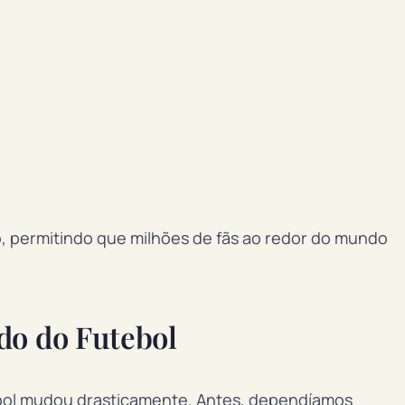
ão, permitindo que milhões de fãs ao redor do mundo
do do Futebol
ebol mudou drasticamente. Antes, dependíamos