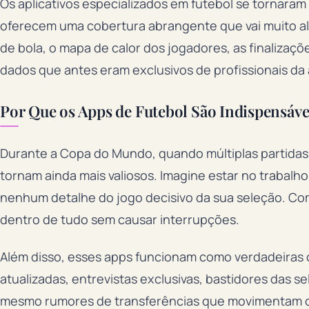
Os aplicativos especializados em futebol se tornara
oferecem uma cobertura abrangente que vai muito a
de bola, o mapa de calor dos jogadores, as finalizaç
dados que antes eram exclusivos de profissionais da 
Por Que os Apps de Futebol São Indispensáve
Durante a Copa do Mundo, quando múltiplas partidas
tornam ainda mais valiosos. Imagine estar no trabal
nenhum detalhe do jogo decisivo da sua seleção. Com 
dentro de tudo sem causar interrupções.
Além disso, esses apps funcionam como verdadeiras c
atualizadas, entrevistas exclusivas, bastidores das 
mesmo rumores de transferências que movimentam o 