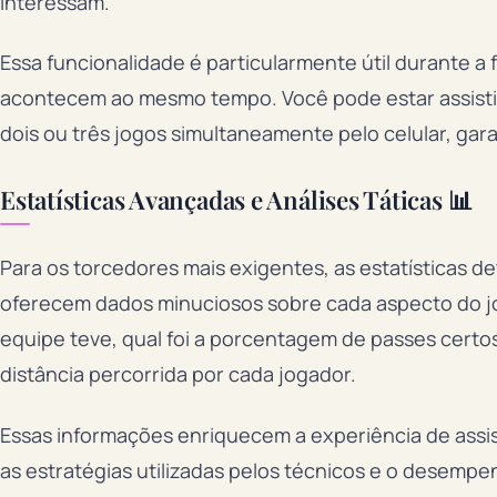
interessam.
Essa funcionalidade é particularmente útil durante a
acontecem ao mesmo tempo. Você pode estar assist
dois ou três jogos simultaneamente pelo celular, g
Estatísticas Avançadas e Análises Táticas 📊
Para os torcedores mais exigentes, as estatísticas d
oferecem dados minuciosos sobre cada aspecto do jo
equipe teve, qual foi a porcentagem de passes cert
distância percorrida por cada jogador.
Essas informações enriquecem a experiência de assi
as estratégias utilizadas pelos técnicos e o desempe