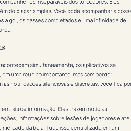
m companheiros inseparáveis dos torcedores. Eles
lém do placar simples. Você pode acompanhar a poss
ões a gol, os passes completados e uma infinidade de
área.
is
 acontecem simultaneamente, os aplicativos se
ho, em uma reunião importante, mas sem perder
as notificações silenciosas e discretas, você fica po
entrais de informação. Eles trazem notícias
seleções, informações sobre lesões de jogadores e até
mercado da bola. Tudo isso centralizado em um