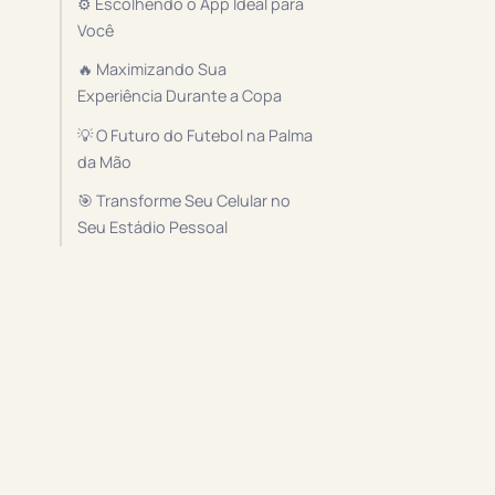
⚙️ Escolhendo o App Ideal para
Você
🔥 Maximizando Sua
Experiência Durante a Copa
💡 O Futuro do Futebol na Palma
da Mão
🎯 Transforme Seu Celular no
Seu Estádio Pessoal