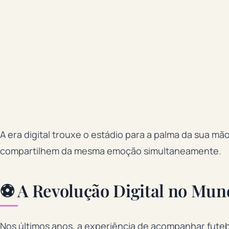
A era digital trouxe o estádio para a palma da sua m
compartilhem da mesma emoção simultaneamente.
⚽ A Revolução Digital no Mun
Nos últimos anos, a experiência de acompanhar fut