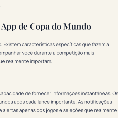
.
m App de Copa do Mundo
s. Existem características específicas que fazem a
acompanhar você durante a competição mais
que realmente importam.
 capacidade de fornecer informações instantâneas. O
undos após cada lance importante. As notificações
 alertas apenas dos jogos e seleções que realmente