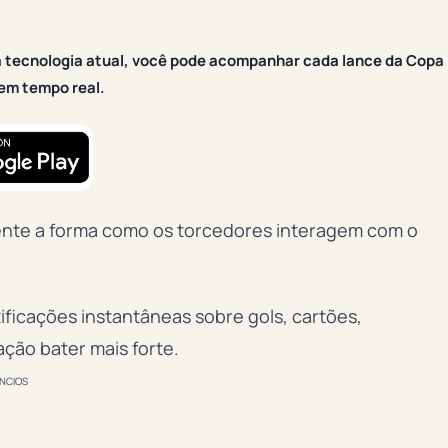
 a tecnologia atual, você pode acompanhar cada lance da Copa
em tempo real.
ente a forma como os torcedores interagem com o
ificações instantâneas sobre gols, cartões,
ção bater mais forte.
NCIOS