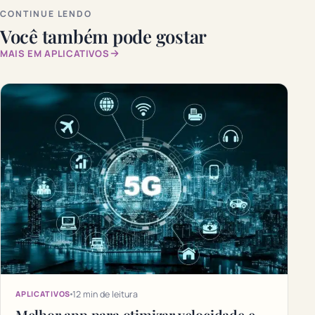
CONTINUE LENDO
Você também pode gostar
MAIS EM APLICATIVOS
12 min de leitura
APLICATIVOS
Melhor app para otimizar velocidade e