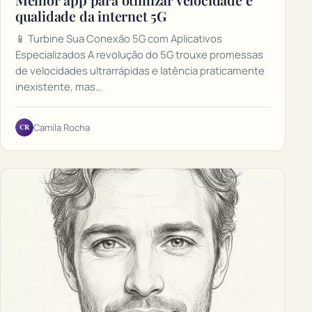
qualidade da internet 5G
📱 Turbine Sua Conexão 5G com Aplicativos
Especializados A revolução do 5G trouxe promessas
de velocidades ultrarrápidas e latência praticamente
inexistente, mas…
CR
Camila Rocha