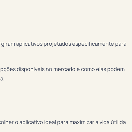
rgiram aplicativos projetados especificamente para
s opções disponíveis no mercado e como elas podem
a.
her o aplicativo ideal para maximizar a vida útil da