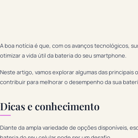
A boa notícia é que, com os avanços tecnológicos, su
otimizar a vida útil da bateria do seu smartphone.
Neste artigo, vamos explorar algumas das principai
contribuir para melhorar o desempenho da sua bateri
Dicas e conhecimento
Diante da ampla variedade de opções disponíveis, escol
bateria do seu celular pode ser um desafio.