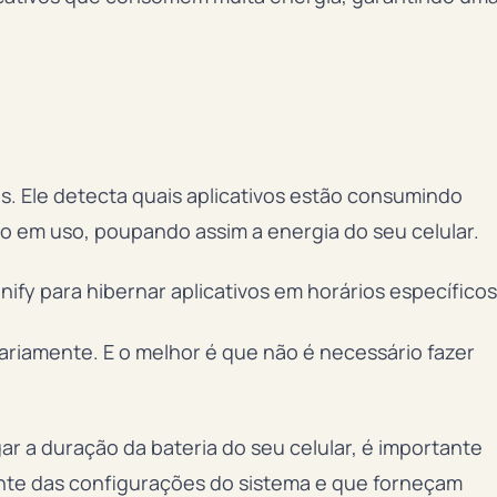
os. Ele detecta quais aplicativos estão consumindo
ão em uso, poupando assim a energia do seu celular.
y para hibernar aplicativos em horários específicos
riamente. E o melhor é que não é necessário fazer
ar a duração da bateria do seu celular, é importante
nte das configurações do sistema e que forneçam