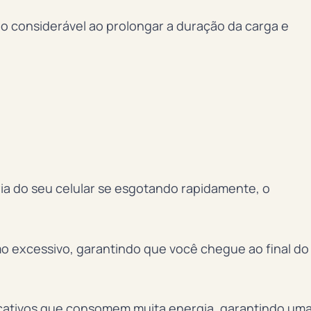
io considerável ao prolongar a duração da carga e
ia do seu celular se esgotando rapidamente, o
 excessivo, garantindo que você chegue ao final do
plicativos que consomem muita energia, garantindo um