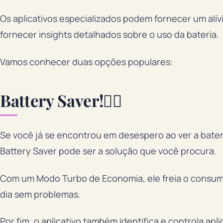
Os aplicativos especializados podem fornecer um alív
fornecer insights detalhados sobre o uso da bateria.
Vamos conhecer duas opções populares:
Battery Saver!🦸‍♂️
Se você já se encontrou em desespero ao ver a bater
Battery Saver pode ser a solução que você procura.
Com um Modo Turbo de Economia, ele freia o consumo
dia sem problemas.
Por fim, o aplicativo também identifica e controla a