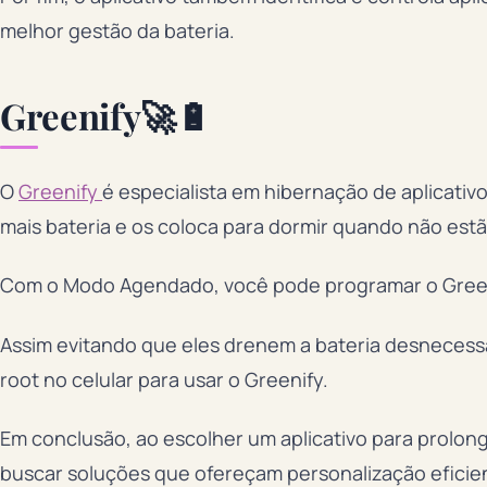
melhor gestão da bateria.
Greenify🚀🔋
O
Greenify
é especialista em hibernação de aplicativ
mais bateria e os coloca para dormir quando não est
Com o Modo Agendado, você pode programar o Greenif
Assim evitando que eles drenem a bateria desnecessa
root no celular para usar o Greenify.
Em conclusão, ao escolher um aplicativo para prolong
buscar soluções que ofereçam personalização eficie